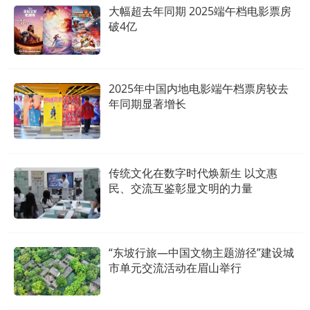
大幅超去年同期 2025端午档电影票房
破4亿
2025年中国内地电影端午档票房较去
年同期显著增长
传统文化在数字时代焕新生 以文惠
民、交流互鉴彰显文明的力量
“东坡行旅—中国文物主题游径”建设城
市单元交流活动在眉山举行