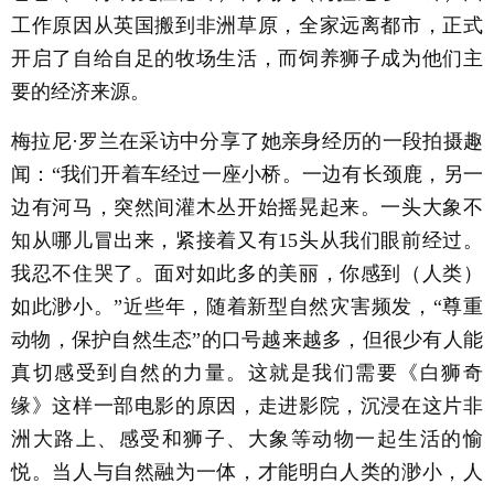
工作原因从英国搬到非洲草原，全家远离都市，正式
开启了自给自足的牧场生活，而饲养狮子成为他们主
要的经济来源。
梅拉尼·罗兰在采访中分享了她亲身经历的一段拍摄趣
闻：“我们开着车经过一座小桥。一边有长颈鹿，另一
边有河马，突然间灌木丛开始摇晃起来。一头大象不
知从哪儿冒出来，紧接着又有15头从我们眼前经过。
我忍不住哭了。面对如此多的美丽，你感到（人类）
如此渺小。”近些年，随着新型自然灾害频发，“尊重
动物，保护自然生态”的口号越来越多，但很少有人能
真切感受到自然的力量。这就是我们需要《白狮奇
缘》这样一部电影的原因，走进影院，沉浸在这片非
洲大路上、感受和狮子、大象等动物一起生活的愉
悦。当人与自然融为一体，才能明白人类的渺小，人