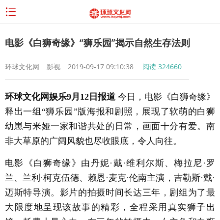
电影《白狮奇缘》“狮乐园”揭示自然生存法则
环球文化网
影视
2019-09-17 09:10:38
阅读
324660
环球文化网娱乐9月12日报道
今日，电影《白狮奇缘》
释出一组“狮乐园”版海报和剧照，展现了软萌的白狮
幼崽与米娅一家和谐共处的日常，画面十分有爱。南
非大草原的广阔风貌也尽收眼底，令人向往。
电影《白狮奇缘》由丹妮·戴·维利尔斯、梅拉尼·罗
兰、兰利·柯克伍德、赖恩·麦克·伦南主演，吉勒斯·戴·
迈斯特导演。影片的拍摄时间长达三年，剧组为了最
大限度地呈现该故事的精彩，全程采用真实狮子出