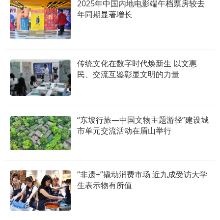
2025年中国内地电影端午档票房较去
年同期显著增长
传统文化在数字时代焕新生 以文惠
民、交流互鉴彰显文明的力量
“东坡行旅—中国文物主题游径”建设城
市单元交流活动在眉山举行
“非遗+”撬动消费市场 近九成受访大学
生表示物有所值