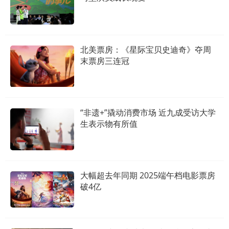
北美票房：《星际宝贝史迪奇》夺周
末票房三连冠
“非遗+”撬动消费市场 近九成受访大学
生表示物有所值
大幅超去年同期 2025端午档电影票房
破4亿