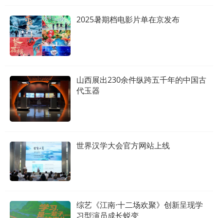
2025暑期档电影片单在京发布
山西展出230余件纵跨五千年的中国古
代玉器
世界汉学大会官方网站上线
综艺《江南·十二场欢聚》创新呈现学
习型演员成长蜕变