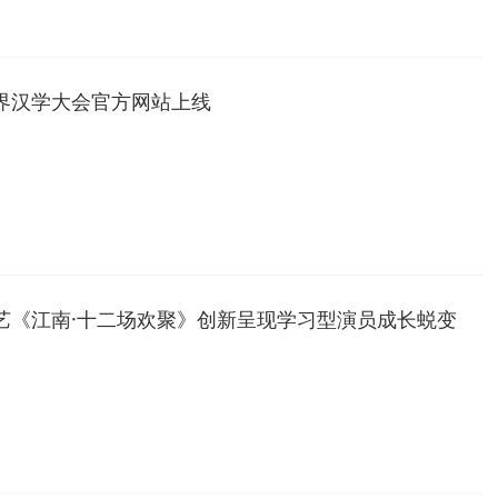
界汉学大会官方网站上线
艺《江南·十二场欢聚》创新呈现学习型演员成长蜕变