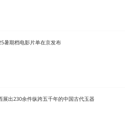
025暑期档电影片单在京发布
西展出230余件纵跨五千年的中国古代玉器