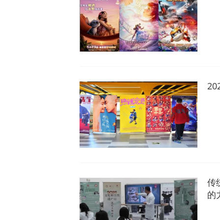
2
传
的