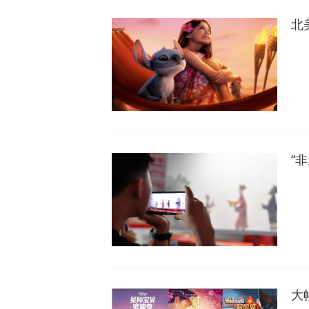
北
“
大