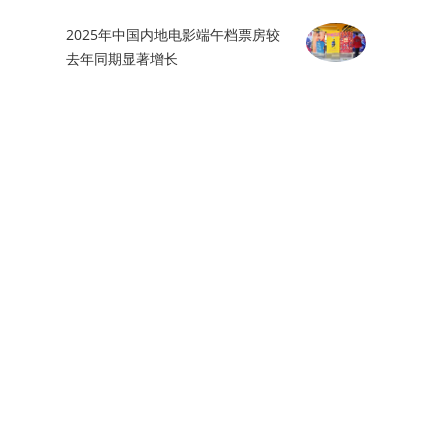
2025年中国内地电影端午档票房较
去年同期显著增长