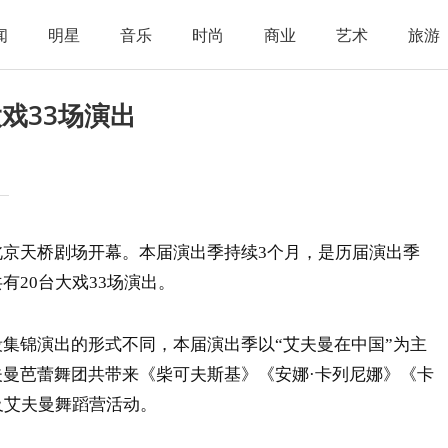
闻
明星
音乐
时尚
商业
艺术
旅游
戏33场演出
京天桥剧场开幕。本届演出季持续3个月，是历届演出季
有20台大戏33场演出。
集锦演出的形式不同，本届演出季以“艾夫曼在中国”为主
曼芭蕾舞团共带来《柴可夫斯基》《安娜·卡列尼娜》《卡
及艾夫曼舞蹈营活动。