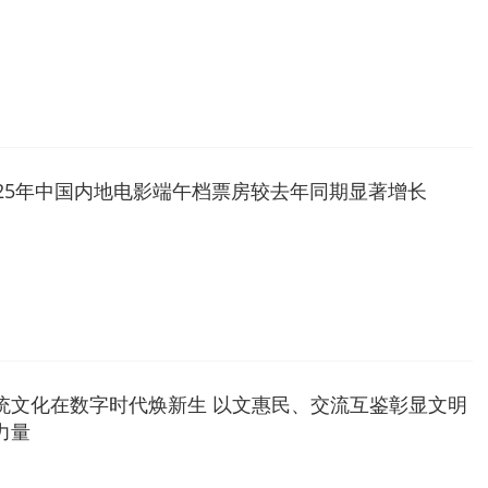
025年中国内地电影端午档票房较去年同期显著增长
统文化在数字时代焕新生 以文惠民、交流互鉴彰显文明
力量