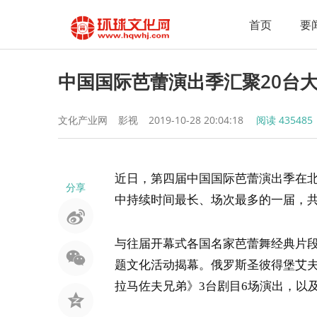
首页
要
中国国际芭蕾演出季汇聚20台大
文化产业网
影视
2019-10-28 20:04:18
阅读
435485
近日，第四届中国国际芭蕾演出季在北
分享
中持续时间最长、场次最多的一届，共
与往届开幕式各国名家芭蕾舞经典片段
题文化活动揭幕。俄罗斯圣彼得堡艾夫
拉马佐夫兄弟》3台剧目6场演出，以