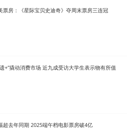
美票房：《星际宝贝史迪奇》夺周末票房三连冠
非遗+”撬动消费市场 近九成受访大学生表示物有所值
幅超去年同期 2025端午档电影票房破4亿