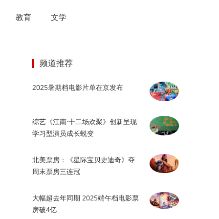
教育
文学
频道推荐
2025暑期档电影片单在京发布
综艺《江南·十二场欢聚》创新呈现
学习型演员成长蜕变
北美票房：《星际宝贝史迪奇》夺
周末票房三连冠
大幅超去年同期 2025端午档电影票
房破4亿