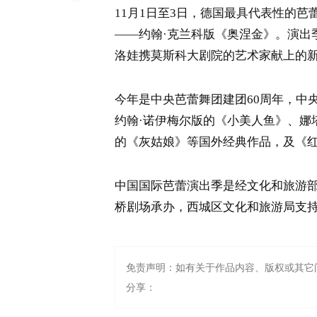
11月1日至3日，德国最具代表性的
——约翰·克兰科版《奥涅金》。演出
洛娃携莫斯科大剧院的艺术家献上的新作
今年是中央芭蕾舞团建团60周年，中
约翰·诺伊梅尔版的《小美人鱼》、娜
的《灰姑娘》等国外经典作品，及《
中国国际芭蕾演出季是经文化和旅游
桥剧场承办，西城区文化和旅游局支持
免责声明：如有关于作品内容、版权或其它
分享：