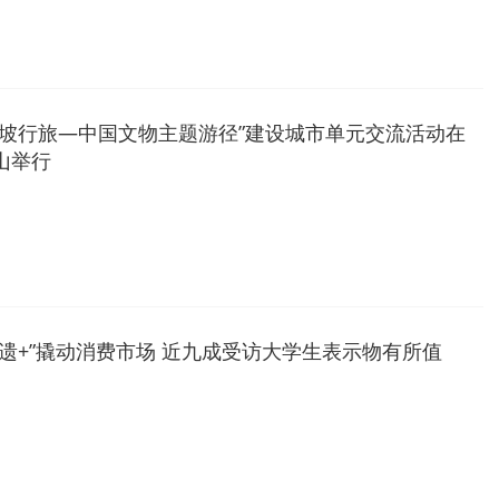
东坡行旅—中国文物主题游径”建设城市单元交流活动在
山举行
非遗+”撬动消费市场 近九成受访大学生表示物有所值