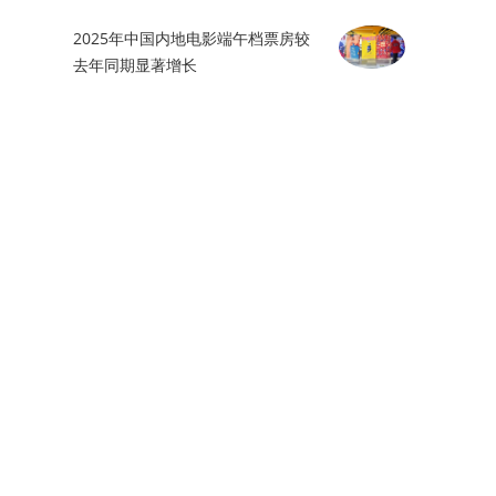
2025年中国内地电影端午档票房较
去年同期显著增长