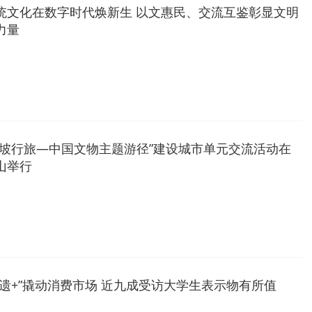
统文化在数字时代焕新生 以文惠民、交流互鉴彰显文明
力量
东坡行旅—中国文物主题游径”建设城市单元交流活动在
山举行
非遗+”撬动消费市场 近九成受访大学生表示物有所值