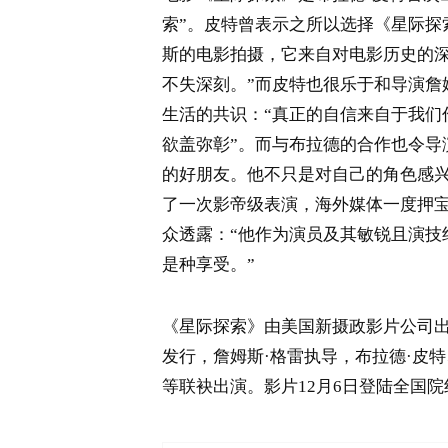
索”。皮特曾表示之所以选择《星际探
斯的电影拍摄，它来自对电影历史的
不失深刻。”而皮特也很乐于和导演詹
生活的共识：“真正的自信来自于我们
欲盖弥彰”。而与布拉德的合作也令导
的好朋友。他不只是对自己的角色感兴
了一次影帝级表演，海外媒体一度押
众透露：“他作为演员及其敏锐且演技
是种享受。”
《星际探索》由美国新摄政影片公司
发行，詹姆斯·格雷执导，布拉德·皮特
等联袂出演。影片12月6日登陆全国院