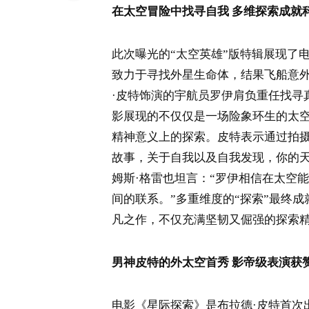
在太空冒险中找寻自我 多维探索成就
此次曝光的“太空英雄”版特辑展现了
致力于寻找外星生命体，结果飞船意外
·皮特饰演的宇航员罗伊肩负重任找寻
影展现的不仅仅是一场险象环生的太
精神意义上的探索。皮特表示通过拍摄
故事，关于自我以及自我发现，你的天
姆斯·格雷也坦言：“罗伊相信在太空
间的联系。”多重维度的“探索”最终
凡之作，不仅充满坚韧又倔强的探索精
男神皮特的外太空首秀 影帝级表演获赞
电影《星际探索》是布拉德·皮特首次