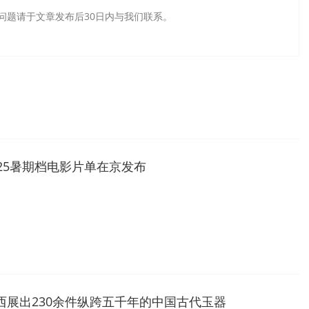
问题请于文章发布后30日内与我们联系。
025暑期档电影片单在京发布
西展出230余件纵跨五千年的中国古代玉器