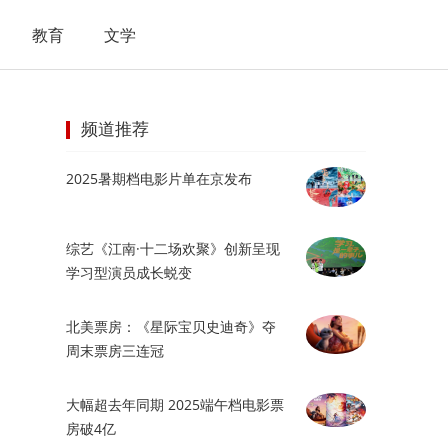
教育
文学
频道推荐
2025暑期档电影片单在京发布
综艺《江南·十二场欢聚》创新呈现
学习型演员成长蜕变
北美票房：《星际宝贝史迪奇》夺
周末票房三连冠
大幅超去年同期 2025端午档电影票
房破4亿