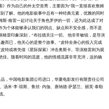
索》作为自己的外太空首秀，主要因为“我一直很喜欢詹姆
深刻了解。他的电影叙事中总有一种经典元素，优雅的同时
姆斯·格雷一起讨论关于角色罗伊的一切，还为此达成了对
作为个体能够承认我们的弱点、缺点和不安全感，而不是
演格雷印象深刻，“布拉德关注一切。 他非常敏锐，是导演
趣而已，他关心的是整个故事。”皮特全身心的投入完成
宝皮特或将凭借《星际探索》冲击奥斯卡。导演格雷则为观
绝佳。随着时间的流逝，他的情感流露非常充沛，这的确
出品，中国电影集团公司进口，华夏电影发行有限责任公司
、汤米·李·琼斯、鲁丝· 内伽、唐纳德·萨瑟兰、丽芙·泰勒
线。