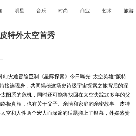
闻
明星
音乐
时尚
商业
艺术
旅游
 皮特外太空首秀
科幻灾难冒险巨制《星际探索》今日曝光“太空英雄”版特
皮特接连现身，共同揭秘这场史诗级宇宙探索之旅背后的深
太阳系的危机，同时还可能将找回在太空失踪20多年的父
的终极真相，也有关于父子、亲情和家庭的亲密故事。皮特
将太空和人性两个宏大而深邃的话题搬上了银幕，外媒盛赞