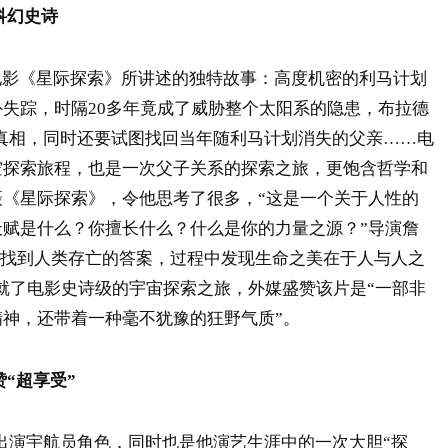
科幻史诗
电影《星际探索》所讲述的独特故事：高度机密的利马计划
失踪，时隔20多年竟成了威胁整个太阳系的隐患，布拉德
真相，同时还要试图找回当年随利马计划消失的父亲……电
空探索旅程，也是一次父子关系的探索之旅，更饱含哲学和
《星际探索》，令他思考了很多，“这是一个关于人性的
赋是什么？你擅长什么？什么是你的力量之源？”导演詹
能找到人类存亡的答案，过程中发现生命之美在于人与人之
成就了电影史诗级的宇宙探索之旅，外媒盛赞该片是“一部非
神，还带着一种毫不犹豫的狂野气质”。
“超享受”
出演宇航员角色，同时也是他演艺生涯中的一次大胆“探