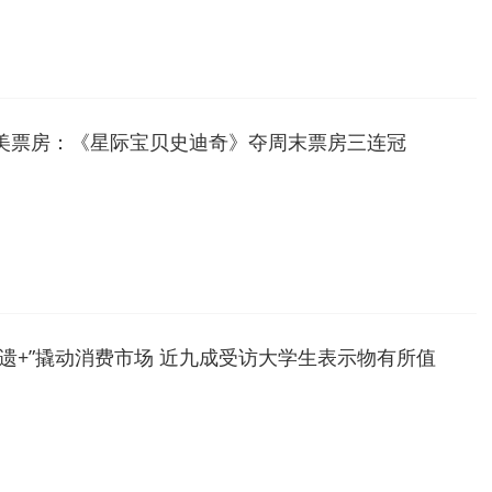
美票房：《星际宝贝史迪奇》夺周末票房三连冠
非遗+”撬动消费市场 近九成受访大学生表示物有所值