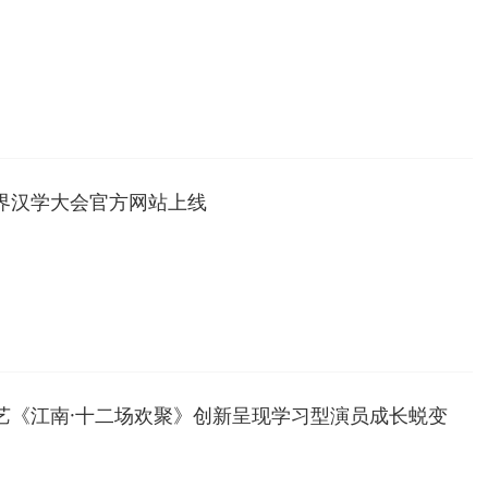
界汉学大会官方网站上线
艺《江南·十二场欢聚》创新呈现学习型演员成长蜕变