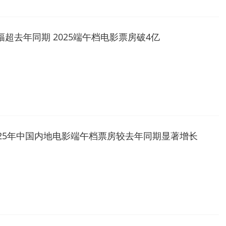
幅超去年同期 2025端午档电影票房破4亿
025年中国内地电影端午档票房较去年同期显著增长