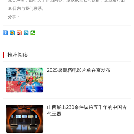
30日内与我们联系。
分享：
推荐阅读
2025暑期档电影片单在京发布
山西展出230余件纵跨五千年的中国古
代玉器