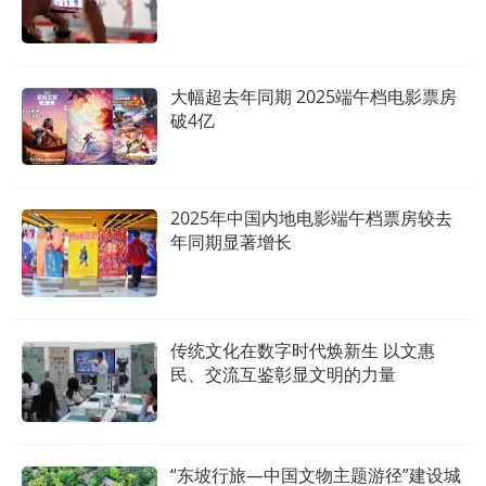
大幅超去年同期 2025端午档电影票房
破4亿
2025年中国内地电影端午档票房较去
年同期显著增长
传统文化在数字时代焕新生 以文惠
民、交流互鉴彰显文明的力量
“东坡行旅—中国文物主题游径”建设城