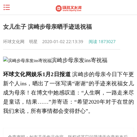
女儿生子 滨崎步母亲晒手迹送祝福
环球文化网
明星
2020-01-02 22:13:39
阅读
1873027
滨崎步母亲发ins寄祝福
环球文化网娱乐1月2日报道
滨崎步的母亲今日下午更
新个人ins，晒出了一张写满“谢谢”的手迹来祝福女儿
成为母亲！在博文中她感叹道：“人生啊，一路走来尽
是童话，结果……”并寄语：“希望2020年对于在世的
我们来说，所有事情都会变得舒心”。
免责声明：如有关于作品内容、版权或其它问题请于文章发布后