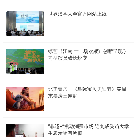
世界汉学大会官方网站上线
综艺《江南·十二场欢聚》创新呈现学
习型演员成长蜕变
北美票房：《星际宝贝史迪奇》夺周
末票房三连冠
“非遗+”撬动消费市场 近九成受访大学
生表示物有所值