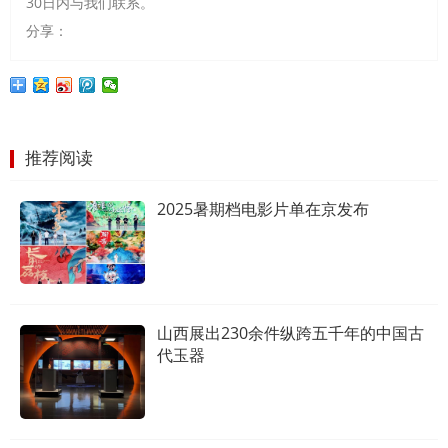
30日内与我们联系。
分享：
推荐阅读
2025暑期档电影片单在京发布
山西展出230余件纵跨五千年的中国古
代玉器