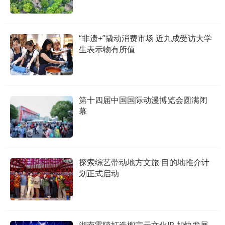
“非遗+”撬动消费市场 近九成受访大学
生表示物有所值
第十四届中国国际动漫博览会圆满闭
幕
探索综艺带动地方文旅 目的地推介计
划正式启动
湖南零陵打造柳宗元文化IP 加快发展