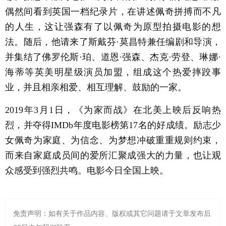
偶然间看到英国一档纪录片，在讲述佩奇拼搏而不凡
的人生，这让强森有了以佩奇为原型拍摄电影的想
法。随后，他请来了斯戴芬·莫昌特兼任编剧和导演，
并集结了佛罗伦斯·珀、道恩·强森、杰克·劳登、琳娜·
海蒂等英美明星级演员加盟，组成这个热爱摔跤事
业，并且相亲相爱、相互理解、鼓励的一家。
2019年3月1日，《为家而战》在北美上映后反响热
烈，并夺得IMDb年度电影榜第17名的好成绩。励志少
女佩奇为家庭、为信念、为梦想冲破重重规则约束，
而来自家庭成员间的爱所汇聚成强大的力量，也让观
众感受到强烈共鸣。电影今日全国上映。
免责声明：如有关于作品内容、版权或其它问题请于文章发布后