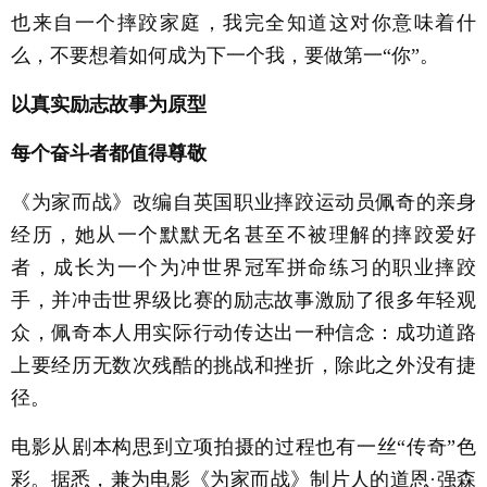
也来自一个摔跤家庭，我完全知道这对你意味着什
么，不要想着如何成为下一个我，要做第一“你”。
以真实励志故事为原型
每个奋斗者都值得尊敬
《为家而战》改编自英国职业摔跤运动员佩奇的亲身
经历，她从一个默默无名甚至不被理解的摔跤爱好
者，成长为一个为冲世界冠军拼命练习的职业摔跤
手，并冲击世界级比赛的励志故事激励了很多年轻观
众，佩奇本人用实际行动传达出一种信念：成功道路
上要经历无数次残酷的挑战和挫折，除此之外没有捷
径。
电影从剧本构思到立项拍摄的过程也有一丝“传奇”色
彩。据悉，兼为电影《为家而战》制片人的道恩·强森