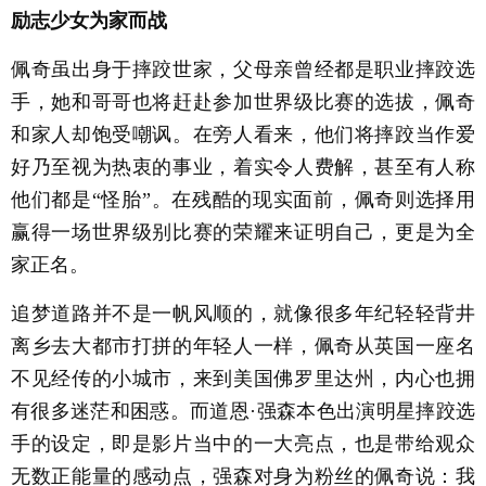
励志少女为家而战
佩奇虽出身于摔跤世家，父母亲曾经都是职业摔跤选
手，她和哥哥也将赶赴参加世界级比赛的选拔，佩奇
和家人却饱受嘲讽。在旁人看来，他们将摔跤当作爱
好乃至视为热衷的事业，着实令人费解，甚至有人称
他们都是“怪胎”。在残酷的现实面前，佩奇则选择用
赢得一场世界级别比赛的荣耀来证明自己，更是为全
家正名。
追梦道路并不是一帆风顺的，就像很多年纪轻轻背井
离乡去大都市打拼的年轻人一样，佩奇从英国一座名
不见经传的小城市，来到美国佛罗里达州，内心也拥
有很多迷茫和困惑。而道恩·强森本色出演明星摔跤选
手的设定，即是影片当中的一大亮点，也是带给观众
无数正能量的感动点，强森对身为粉丝的佩奇说：我