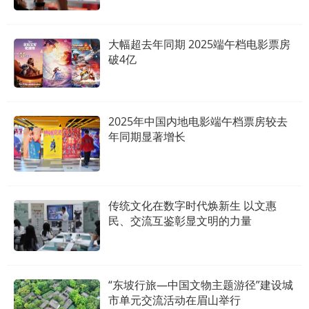
大幅超去年同期 2025端午档电影票房
破4亿
2025年中国内地电影端午档票房较去
年同期显著增长
传统文化在数字时代焕新生 以文惠
民、交流互鉴彰显文明的力量
“东坡行旅—中国文物主题游径”建设城
市单元交流活动在眉山举行