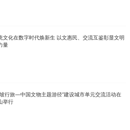
统文化在数字时代焕新生 以文惠民、交流互鉴彰显文明
力量
东坡行旅—中国文物主题游径”建设城市单元交流活动在
山举行