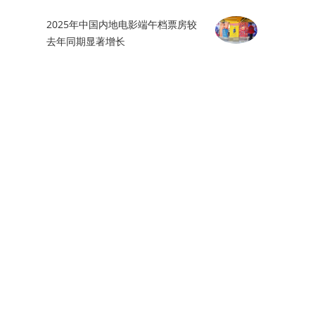
2025年中国内地电影端午档票房较
去年同期显著增长