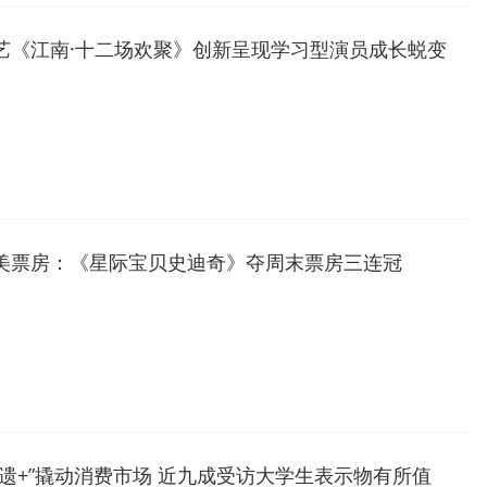
艺《江南·十二场欢聚》创新呈现学习型演员成长蜕变
美票房：《星际宝贝史迪奇》夺周末票房三连冠
非遗+”撬动消费市场 近九成受访大学生表示物有所值