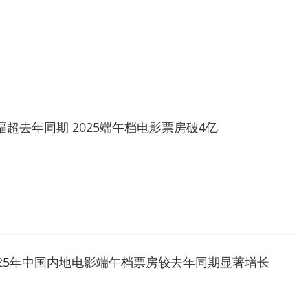
幅超去年同期 2025端午档电影票房破4亿
025年中国内地电影端午档票房较去年同期显著增长