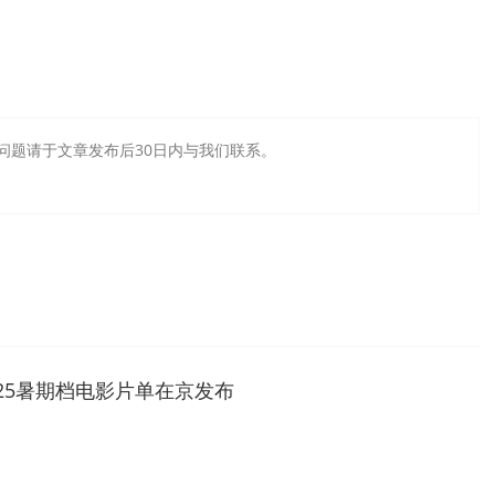
问题请于文章发布后30日内与我们联系。
025暑期档电影片单在京发布