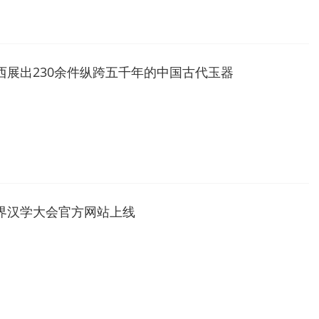
西展出230余件纵跨五千年的中国古代玉器
界汉学大会官方网站上线