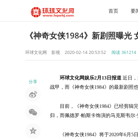
首页
要
《神奇女侠1984》新剧照曝光
环球文化网
影视
2020-02-14 20:53:52
阅读
361214
环球文化网娱乐2月13日报道
近日，
分享
战甲，而《神奇女侠1984》的最新剧照
目前，《神奇女侠1984》已经剪辑
归，而佩德罗·帕斯卡饰演的马克斯韦尔
《神奇女侠1984》将于2020年6月