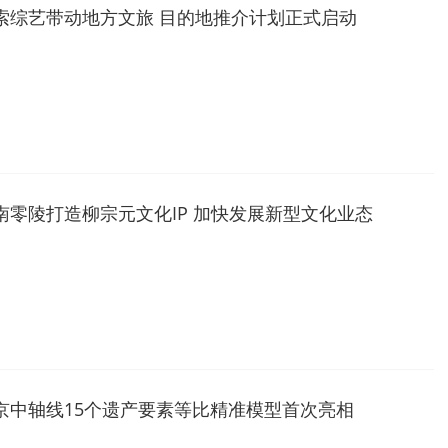
索综艺带动地方文旅 目的地推介计划正式启动
南零陵打造柳宗元文化IP 加快发展新型文化业态
京中轴线15个遗产要素等比精准模型首次亮相