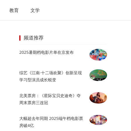
教育
文学
频道推荐
2025暑期档电影片单在京发布
综艺《江南·十二场欢聚》创新呈现
学习型演员成长蜕变
北美票房：《星际宝贝史迪奇》夺
周末票房三连冠
大幅超去年同期 2025端午档电影票
房破4亿