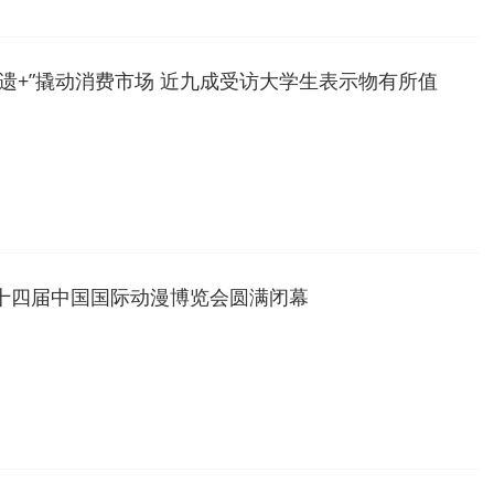
非遗+”撬动消费市场 近九成受访大学生表示物有所值
十四届中国国际动漫博览会圆满闭幕