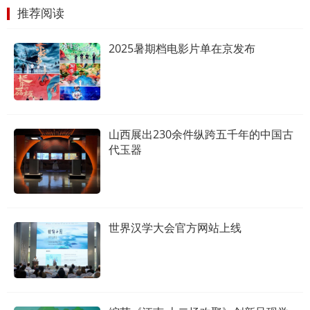
推荐阅读
2025暑期档电影片单在京发布
山西展出230余件纵跨五千年的中国古
代玉器
世界汉学大会官方网站上线