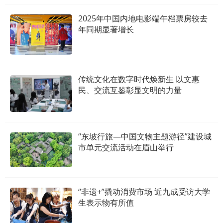
2025年中国内地电影端午档票房较去
年同期显著增长
传统文化在数字时代焕新生 以文惠
民、交流互鉴彰显文明的力量
“东坡行旅—中国文物主题游径”建设城
市单元交流活动在眉山举行
“非遗+”撬动消费市场 近九成受访大学
生表示物有所值