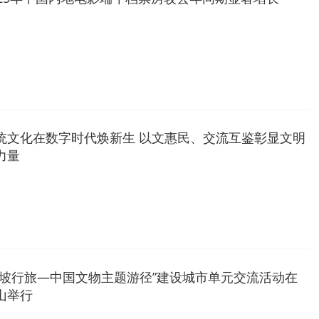
统文化在数字时代焕新生 以文惠民、交流互鉴彰显文明
力量
东坡行旅—中国文物主题游径”建设城市单元交流活动在
山举行