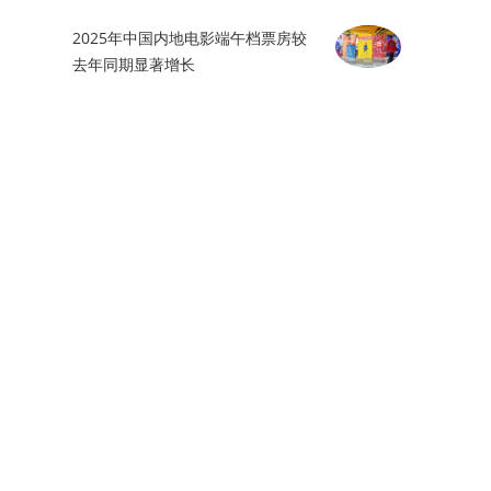
2025年中国内地电影端午档票房较
去年同期显著增长