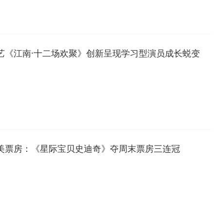
艺《江南·十二场欢聚》创新呈现学习型演员成长蜕变
美票房：《星际宝贝史迪奇》夺周末票房三连冠