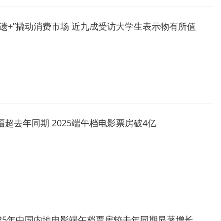
非遗+”撬动消费市场 近九成受访大学生表示物有所值
幅超去年同期 2025端午档电影票房破4亿
025年中国内地电影端午档票房较去年同期显著增长