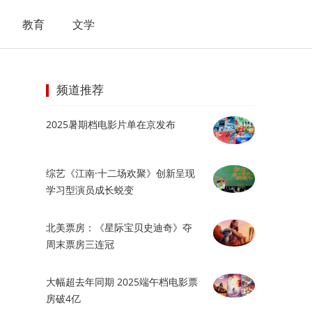
教育
文学
频道推荐
2025暑期档电影片单在京发布
综艺《江南·十二场欢聚》创新呈现
学习型演员成长蜕变
北美票房：《星际宝贝史迪奇》夺
周末票房三连冠
大幅超去年同期 2025端午档电影票
房破4亿