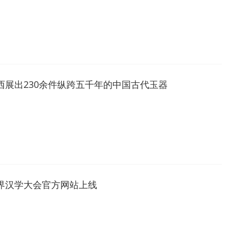
西展出230余件纵跨五千年的中国古代玉器
界汉学大会官方网站上线