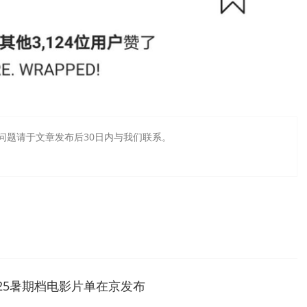
问题请于文章发布后30日内与我们联系。
025暑期档电影片单在京发布