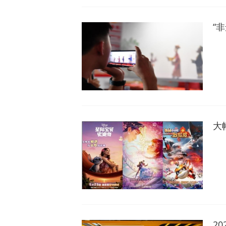
“
大
2