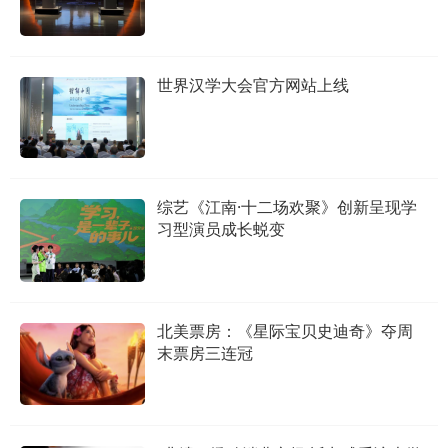
世界汉学大会官方网站上线
综艺《江南·十二场欢聚》创新呈现学
习型演员成长蜕变
北美票房：《星际宝贝史迪奇》夺周
末票房三连冠