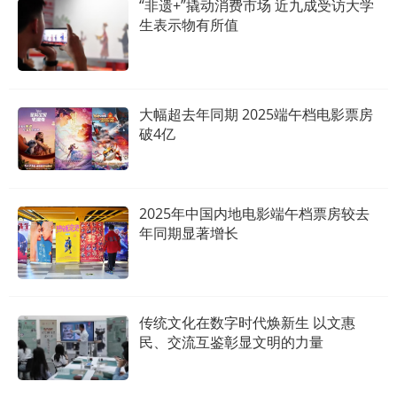
“非遗+”撬动消费市场 近九成受访大学
生表示物有所值
大幅超去年同期 2025端午档电影票房
破4亿
2025年中国内地电影端午档票房较去
年同期显著增长
传统文化在数字时代焕新生 以文惠
民、交流互鉴彰显文明的力量