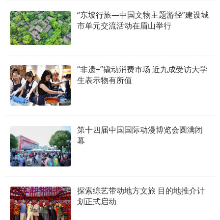
“东坡行旅—中国文物主题游径”建设城
市单元交流活动在眉山举行
“非遗+”撬动消费市场 近九成受访大学
生表示物有所值
第十四届中国国际动漫博览会圆满闭
幕
探索综艺带动地方文旅 目的地推介计
划正式启动